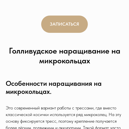
ЗАПИСАТЬСЯ
Голливудское наращивание на
микрокольцах
Особенности наращивания на
микрокольцах.
Это современный вариант работы с трессами, где вместо
классической косички используется ряд микроколец. На эту
основу фиксируется тресс, поэтому крепление получается
более лёгким, подвижным и аккуратным. Такой формат часто