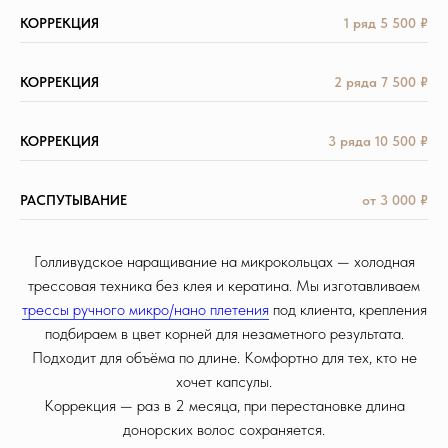
КОРРЕКЦИЯ
1 ряд 5 500 ₽
КОРРЕКЦИЯ
2 ряда 7 500 ₽
КОРРЕКЦИЯ
3 ряда 10 500 ₽
РАСПУТЫВАНИЕ
от 3 000 ₽
Голливудское наращивание на микрокольцах — холодная
трессовая техника без клея и кератина. Мы изготавливаем
трессы ручного микро/нано плетения
под клиента, крепления
подбираем в цвет корней для незаметного результата.
Подходит для объёма по длине. Комфортно для тех, кто не
хочет капсулы.
Коррекция — раз в 2 месяца, при перестановке длина
донорских волос сохраняется.