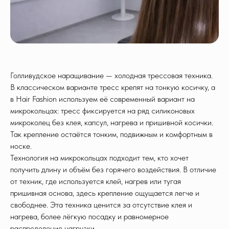
Голливудское наращивание — холодная трессовая техника.
В классическом варианте тресс крепят на тонкую косичку, а
в Hair Fashion используем её современный вариант на
микрокольцах: тресс фиксируется на ряд силиконовых
микроколец без клея, капсул, нагрева и пришивной косички.
Так крепление остаётся тонким, подвижным и комфортным в
носке.
Технология на микрокольцах подходит тем, кто хочет
получить длину и объём без горячего воздействия. В отличие
от техник, где используется клей, нагрев или тугая
пришивная основа, здесь крепление ощущается легче и
свободнее. Эта техника ценится за отсутствие клея и
нагрева, более лёгкую посадку и равномерное
распределение нагрузки.