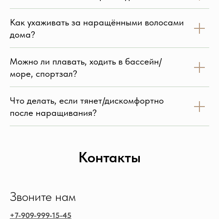
Как ухаживать за наращёнными волосами
дома?
Можно ли плавать, ходить в бассейн/
море, спортзал?
Что делать, если тянет/дискомфортно
после наращивания?
Контакты
Звоните нам
+7-909-999-15-45