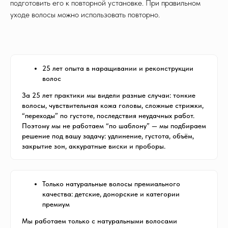
подготовить его к повторной установке. При правильном
уходе волосы можно использовать повторно.
25 лет опыта в наращивании и реконструкции
волос
За 25 лет практики мы видели разные случаи: тонкие
волосы, чувствительная кожа головы, сложные стрижки,
“переходы” по густоте, последствия неудачных работ.
Поэтому мы не работаем “по шаблону” — мы подбираем
решение под вашу задачу: удлинение, густота, объём,
закрытие зон, аккуратные виски и проборы.
Только натуральные волосы премиального
качества: детские, донорские и категории
премиум
Мы работаем только с натуральными волосами