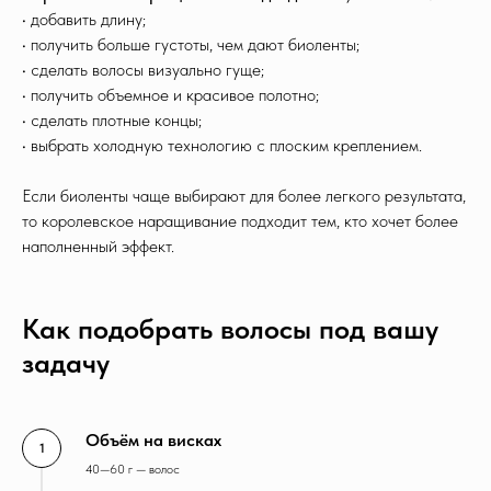
• добавить длину;
• получить больше густоты, чем дают биоленты;
• сделать волосы визуально гуще;
• получить объемное и красивое полотно;
• сделать плотные концы;
• выбрать холодную технологию с плоским креплением.
Если биоленты чаще выбирают для более легкого результата,
то королевское наращивание подходит тем, кто хочет более
наполненный эффект.
Как подобрать волосы под вашу
задачу
Объём на висках
40—60 г — волос