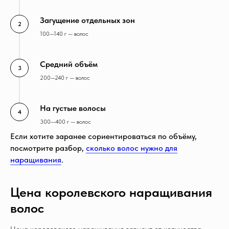
Загущение отдельных зон
100—140 г — волос
Средний объём
200—240 г — волос
На густые волосы
300—400 г — волос
Если хотите заранее сориентироваться по объёму,
посмотрите разбор,
сколько волос нужно для
наращивания
.
Цена королевского наращивания
волос