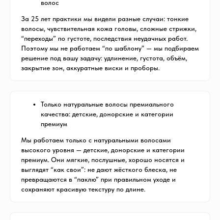
волос
За 25 лет практики мы видели разные случаи: тонкие
волосы, чувствительная кожа головы, сложные стрижки,
“переходы” по густоте, последствия неудачных работ.
Поэтому мы не работаем “по шаблону” — мы подбираем
решение под вашу задачу: удлинение, густота, объём,
закрытие зон, аккуратные виски и проборы.
Только натуральные волосы премиального
качества: детские, донорские и категории
премиум
Мы работаем только с натуральными волосами
высокого уровня — детские, донорские и категории
премиум. Они мягкие, послушные, хорошо носятся и
выглядят “как свои”: не дают жёсткого блеска, не
превращаются в “паклю” при правильном уходе и
сохраняют красивую текстуру по длине.