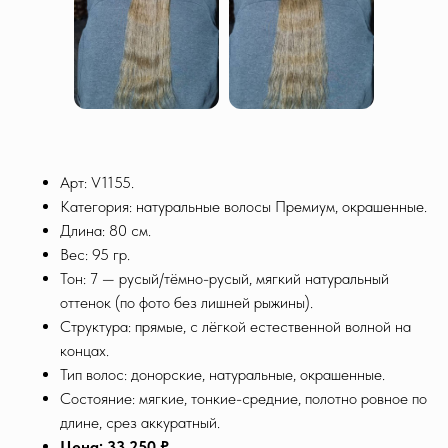
Арт: V1155.
Категория: натуральные волосы Премиум, окрашенные.
Длина: 80 см.
Вес: 95 гр.
Тон: 7 — русый/тёмно-русый, мягкий натуральный
оттенок (по фото без лишней рыжины).
Структура: прямые, с лёгкой естественной волной на
концах.
Тип волос: донорские, натуральные, окрашенные.
Состояние: мягкие, тонкие-средние, полотно ровное по
длине, срез аккуратный.
Цена: 33 250 ₽