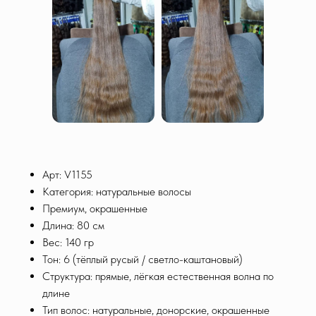
Арт: V1155
Категория: натуральные волосы
Премиум, окрашенные
Длина: 80 см
Вес: 140 гр
Тон: 6 (тёплый русый / светло-каштановый)
Структура: прямые, лёгкая естественная волна по
длине
Тип волос: натуральные, донорские, окрашенные