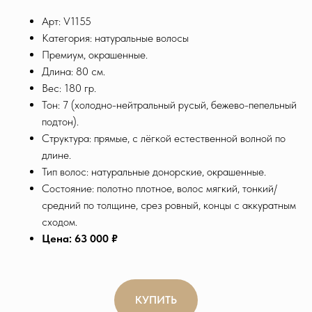
Арт: V1155
Категория: натуральные волосы
Премиум, окрашенные.
Длина: 80 см.
Вес: 180 гр.
Тон: 7 (холодно-нейтральный русый, бежево-пепельный
подтон).
Структура: прямые, с лёгкой естественной волной по
длине.
Тип волос: натуральные донорские, окрашенные.
Состояние: полотно плотное, волос мягкий, тонкий/
средний по толщине, срез ровный, концы с аккуратным
сходом.
Цена: 63 000 ₽
КУПИТЬ