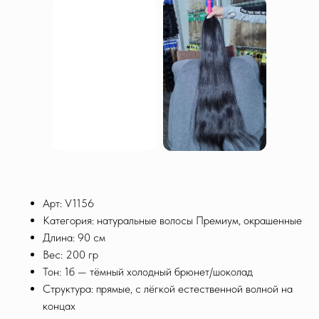
Арт: V1156
Категория: натуральные волосы Премиум, окрашенные
Длина: 90 см
Вес: 200 гр
Тон: 1б — тёмный холодный брюнет/шоколад
Структура: прямые, с лёгкой естественной волной на
концах